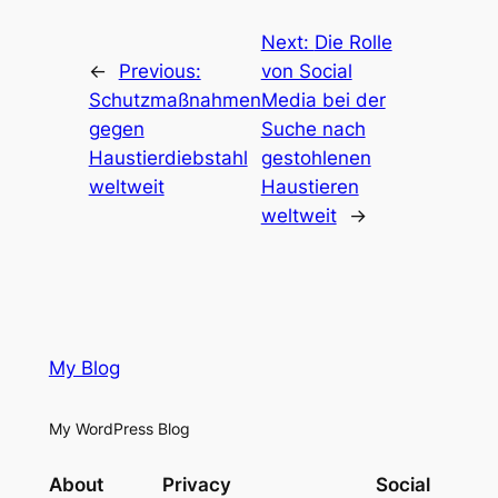
Next:
Die Rolle
←
Previous:
von Social
Schutzmaßnahmen
Media bei der
gegen
Suche nach
Haustierdiebstahl
gestohlenen
weltweit
Haustieren
weltweit
→
My Blog
My WordPress Blog
About
Privacy
Social