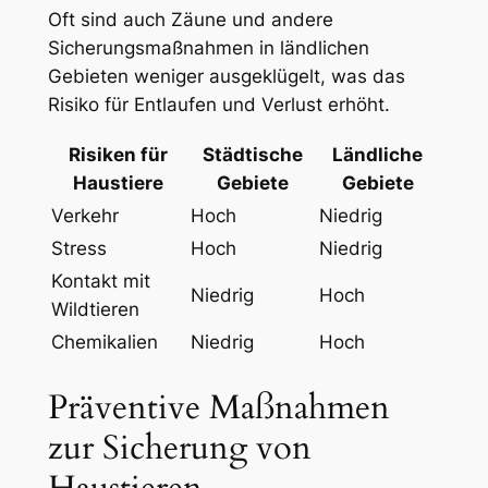
Oft sind auch Zäune und andere
Sicherungsmaßnahmen in ländlichen
Gebieten weniger ausgeklügelt, was ⁢das
Risiko ⁢für Entlaufen und Verlust erhöht.
Risiken für
Städtische
Ländliche
Haustiere
Gebiete
Gebiete
⁢Verkehr
Hoch
Niedrig
Stress
Hoch
Niedrig
Kontakt mit
Niedrig
Hoch
Wildtieren
Chemikalien
Niedrig
Hoch
Präventive ‍Maßnahmen
zur Sicherung ⁢von
Haustieren