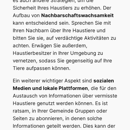
es ⁤auch ‍andere Strategien, um die
Sicherheit Ihres Haustiers zu erhöhen. Der
Aufbau von
Nachbarschaftswachsamkeit
kann⁣ entscheidend sein.‌ Sprechen Sie mit
Ihren Nachbarn ​über Ihre Haustiere und
bitten Sie sie, auf verdächtige Aktivitäten zu
achten. Erwägen Sie außerdem,
‍Haustierbesitzer ⁢in ⁢Ihrer Umgebung ⁣zu
vernetzen, sodass Sie gegenseitig⁣ auf Ihre
Tiere⁢ aufpassen ‌können.
Ein ⁣weiterer wichtiger Aspekt sind
sozialen
Medien und lokale ⁢Plattformen
, die für den
⁣Austausch von Informationen über vermisste
Haustiere genutzt ⁢werden können. Es‍ ist
ratsam, in Ihrer Gemeinde Gruppen oder
Seiten zu abonnieren, in⁤ denen solche
Informationen geteilt werden.‍ Dies kann der