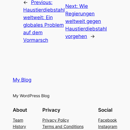
←
Previous:
Next:
Wie
Haustierdiebstahl
Regierungen
weltweit: Ein
weltweit gegen
globales Problem
Haustierdiebstahl
auf dem
vorgehen
→
Vormarsch
My Blog
My WordPress Blog
About
Privacy
Social
Team
Privacy Policy
Facebook
History
Terms and Conditions
Instagram