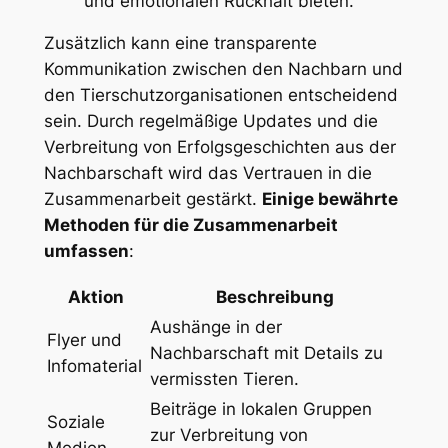
und​ emotionalen ​Rückhalt bieten.
Zusätzlich⁣ kann eine transparente
‌Kommunikation ⁣zwischen den Nachbarn ​und
den Tierschutzorganisationen entscheidend
sein. Durch regelmäßige ‌Updates‍ und die
Verbreitung von Erfolgsgeschichten aus der
Nachbarschaft wird das Vertrauen in die
Zusammenarbeit gestärkt.
Einige bewährte‍
Methoden für die Zusammenarbeit ​
umfassen
:
Aktion
Beschreibung
Aushänge ⁢in der
Flyer und⁤
‌Nachbarschaft ⁤mit Details‌ zu
Infomaterial
vermissten Tieren.
Beiträge⁢ in lokalen Gruppen
Soziale
⁢zur​ Verbreitung⁤ von