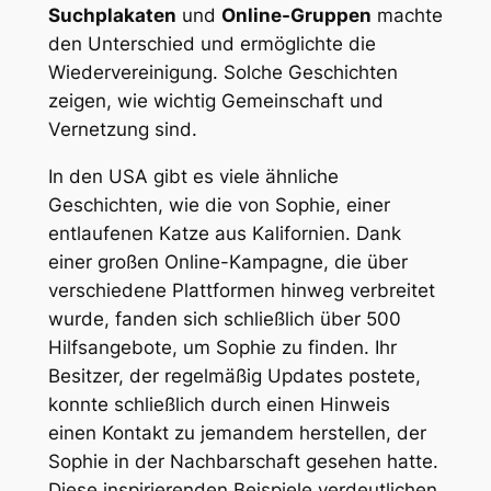
Suchplakaten
und
Online-Gruppen
machte
⁣den Unterschied und⁤ ermöglichte die
Wiedervereinigung. ‌Solche Geschichten
zeigen, wie wichtig ⁤Gemeinschaft und⁤
Vernetzung sind.
In den ⁣USA gibt es viele ähnliche
Geschichten, wie die von Sophie, einer
entlaufenen Katze aus Kalifornien.⁢ Dank
einer großen ‌Online-Kampagne, ⁣die‍ über​
verschiedene Plattformen hinweg ⁢verbreitet
wurde, fanden⁣ sich schließlich über 500
Hilfsangebote,‍ um Sophie ‍zu finden. Ihr
Besitzer, der regelmäßig Updates postete,
konnte ⁣schließlich ⁣durch einen Hinweis
einen Kontakt zu jemandem herstellen,⁣ der
‌Sophie in der Nachbarschaft gesehen hatte.
Diese inspirierenden Beispiele​ verdeutlichen⁤