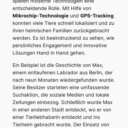
spielen moderne Technologien eine
entscheidende Rolle. Mit​ Hilfe von
Mikrochip-Technologie
und
GPS-Tracking
‌
konnten viele Tiere schnell​ lokalisiert und ‌zu
ihren heimischen Familien​ zurückgebracht
werden. Es ist beeindruckend zu sehen, wie
persönliches ​Engagement und innovative⁤
Lösungen Hand in Hand gehen.
Ein Beispiel‍ ist die Geschichte von Max,
einem entlaufenen Labrador ‍aus ⁣Berlin, der
nach neun Monaten ⁣wiedergefunden wurde.
Seine Besitzer starteten ​eine umfassende
Suchaktion, die soziale Medien und lokale
⁤Zeitungen einbezog. Schließlich wurde Max
in einer‍ anderen Stadt entdeckt, wo er von
einer Tierliebhaberin entdeckt und ins
Tierheim ⁤gebracht wurde. Der Einsatz ⁢von ​